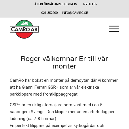
ÅTERFÖRSÄLJARE LOGGA IN
NYHETER
021-352200
INFO@CAMRO.SE
Roger välkomnar Er till vår
monter
CamRo har bokat en monter på demoytan där vi kommer
att ha Gianni Ferrari GSR+ som är vår elektriska
parkklippare med frontklippaggregat.
GSR+ är en riktig storsäljare som varit med i ca 5
säsonger i Sverige. Den klipper mer än en arbetsdag per
laddning (ca 7-8 timmar)
En perfekt klippare på exempelvis kyrkogårdar och