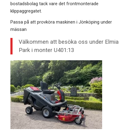
bostadsbolag tack vare det frontmonterade
klippaggregatet.
Passa på att provköra maskinen i Jönköping under
mässan
Välkommen att besöka oss under Elmia
Park i monter U401:13