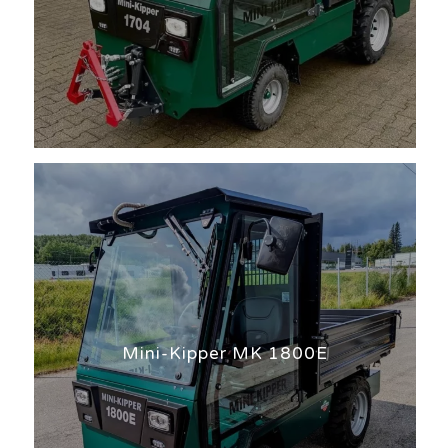
Mini-Kipper MK 1800E