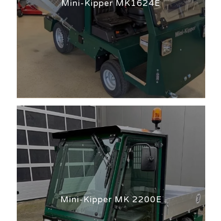
Mini-Kipper MK1624E
Mini-Kipper MK 2200E