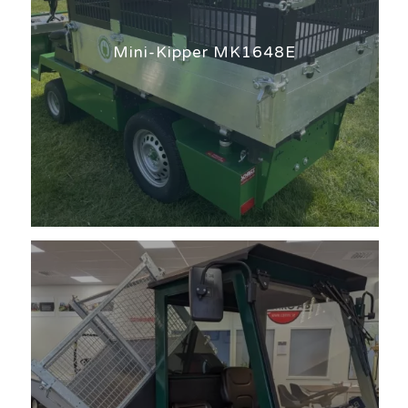
Mini-Kipper MK1648E