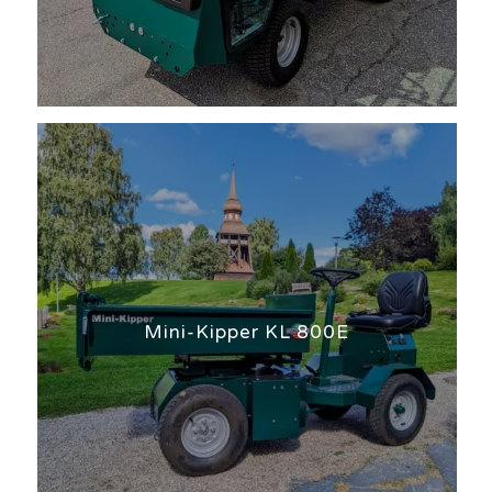
Mini-Kipper KL 800E