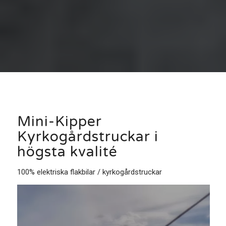
Mini-Kipper
Kyrkogårdstruckar i
högsta kvalité
100% elektriska flakbilar / kyrkogårdstruckar