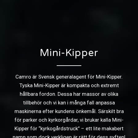
Mini-Kipper
Camro är Svensk generalagent för Mini-Kipper.
Tyska Mini-Kipper är kompakta och extremt
hållbara fordon. Dessa har massor av olika
tillbehör och vi kan i många fall anpassa
maskinerna efter kundens önkemål. Särskilt bra
för parker och kyrkorgårdar, vi brukar kalla Mini-
Kipper för “kyrkogårdstruck” – ett lite makabert
namn som dock verkligen är rätt för dess syften!