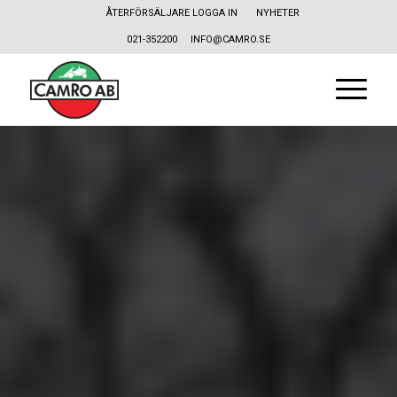
ÅTERFÖRSÄLJARE LOGGA IN
NYHETER
021-352200
INFO@CAMRO.SE