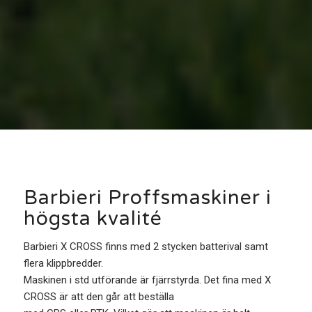
Barbieri Proffsmaskiner i
högsta kvalité
Barbieri X CROSS finns med 2 stycken batterival samt
flera klippbredder.
Maskinen i std utförande är fjärrstyrda. Det fina med X
CROSS är att den går att beställa