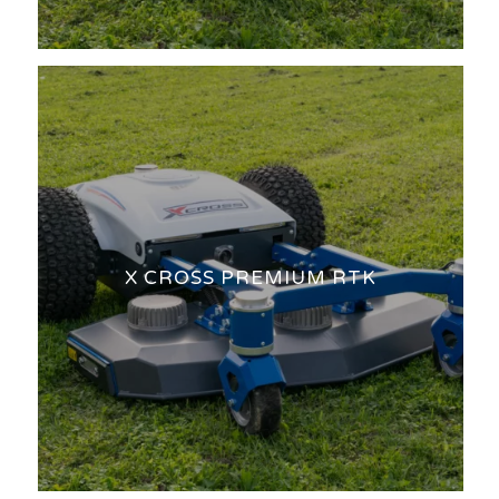
X CROSS PREMIUM RTK