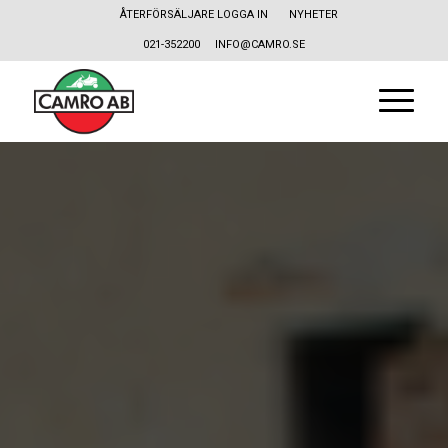
ÅTERFÖRSÄLJARE LOGGA IN
NYHETER
021-352200
INFO@CAMRO.SE