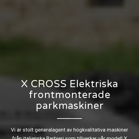
X CROSS Elektriska
frontmonterade
parkmaskiner
Vi är stolt generalagent av högkvalitativa maskiner
från italienska Barbieri som tillverkar vår modell X