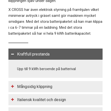
klippningen själv under dagen.
X CROSS har även elektrisk styrning på framhjulen vilket
minimerar avtryck i gräset samt gör maskinen mycket
smidigare. Med det stora batteripaketet så kan man klippa
i ca 6-7 timmar på en laddning. Med det stora
batteripaketet så har vi hela 9 kWh batterikapacitet.
Kraftfull prestanda
Upp till 9 kWh beroende på batterival
Mångsidig klippning
Italiensk kvalitet och design