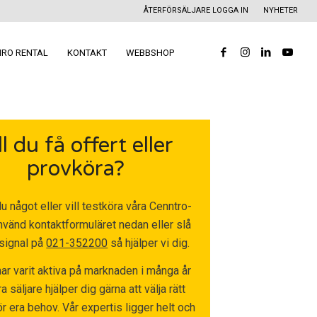
ÅTERFÖRSÄLJARE LOGGA IN
NYHETER
RO RENTAL
KONTAKT
WEBBSHOP
ll du få offert eller
provköra?
u något eller vill testköra våra Cenntro-
nvänd kontaktformuläret nedan eller slå
signal på
021-352200
så hjälper vi dig.
ar varit aktiva på marknaden i många år
a säljare hjälper dig gärna att välja rätt
r era behov. Vår expertis ligger helt och