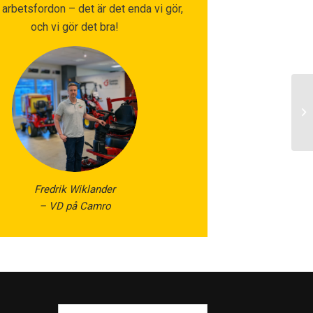
i arbetsfordon – det är det enda vi gör,
och vi gör det bra!
Fredrik Wiklander
– VD på Camro