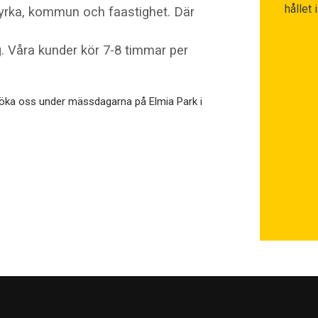
hållet 
 kyrka, kommun och faastighet. Där
ng. Våra kunder kör 7-8 timmar per
söka oss under mässdagarna på Elmia Park i