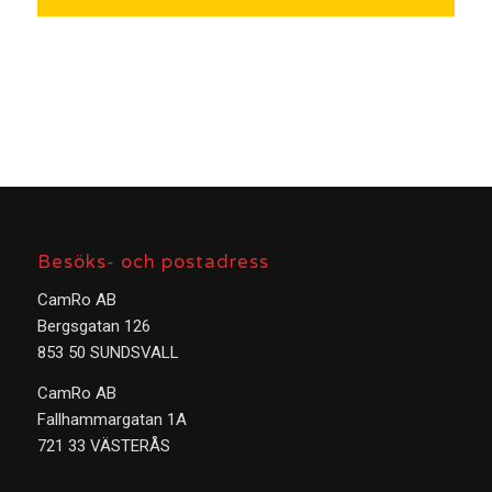
Besöks- och postadress
CamRo AB
Bergsgatan 126
853 50 SUNDSVALL
CamRo AB
Fallhammargatan 1A
721 33 VÄSTERÅS