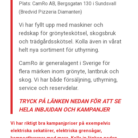
Plats: CamRo AB, Bergsgatan 130 i Sundsvall
(Bredvid Pizzeria Diamanten)
Vi har fyllt upp med maskiner och
redskap för grönyteskötsel, skogsbruk
och trädgårdsskötsel. Kolla även in vårat
helt nya sortiment för uthyrning.
CamRo är generalagent i Sverige för
flera märken inom grönyte, lantbruk och
skog. Vi har både försäljning, uthyrning,
service och reservdelar.
TRYCK PÅ LÄNKEN NEDAN FÖR ATT SE
HELA INBJUDAN OCH KAMPANJER
Vi har riktigt bra kampanjpriser på exempelvis
elektriska sekatörer, elektriska grensågar,