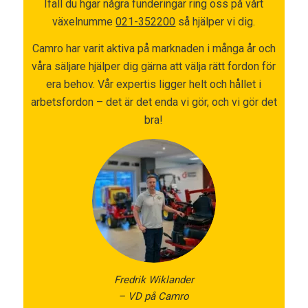
Ifall du hgar några funderingar ring oss på vårt
växelnumme
021-352200
så hjälper vi dig.
Camro har varit aktiva på marknaden i många år och
våra säljare hjälper dig gärna att välja rätt fordon för
era behov. Vår expertis ligger helt och hållet i
arbetsfordon – det är det enda vi gör, och vi gör det
bra!
Fredrik Wiklander
– VD på Camro