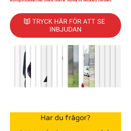
kompostkvarnar med mera. Kolla in länken nedan.
TRYCK HÄR FÖR ATT SE
INBJUDAN
Har du frågor?