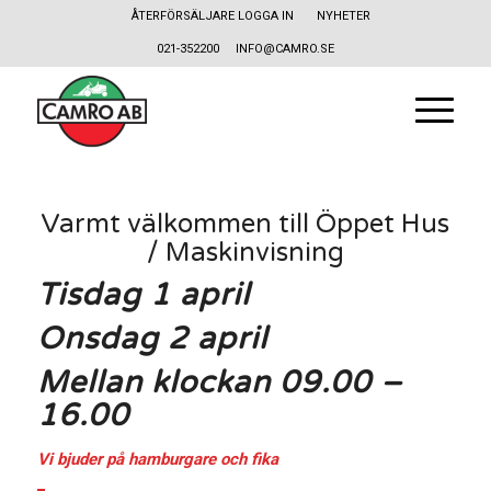
ÅTERFÖRSÄLJARE LOGGA IN
NYHETER
021-352200
INFO@CAMRO.SE
Varmt välkommen till Öppet Hus
/ Maskinvisning
Tisdag 1 april
Onsdag 2 april
Mellan klockan 09.00 –
16.00
Vi bjuder på hamburgare och fika