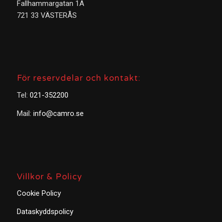
Fallhammargatan 1A
721 33 VÄSTERÅS
För reservdelar och kontakt:
Tel:
021-352200
Mail:
info@camro.se
Villkor & Policy
Cookie Policy
Dataskyddspolicy