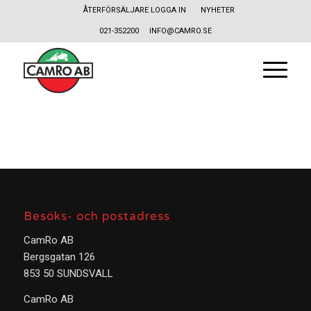
ÅTERFÖRSÄLJARE LOGGA IN
NYHETER
021-352200
INFO@CAMRO.SE
Besöks- och postadress
CamRo AB
Bergsgatan 126
853 50 SUNDSVALL
CamRo AB