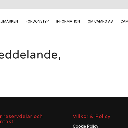
RUMÄRKEN
FORDONSTYP
INFORMATION
OM CAMRO AB
CAM
meddelande,
r reservdelar och
Villkor & Policy
ntakt:
Cookie Policy