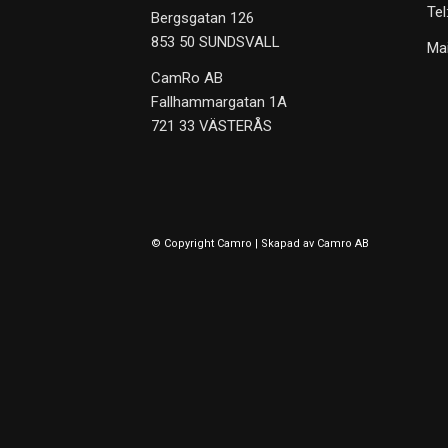
Tel
Bergsgatan 126
853 50 SUNDSVALL
Mai
CamRo AB
Fallhammargatan 1A
721 33 VÄSTERÅS
© Copyright Camro | Skapad av
Camro AB